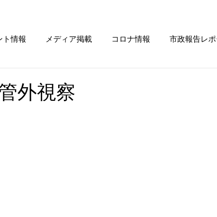
ント情報
メディア掲載
コロナ情報
市政報告レポ
管外視察