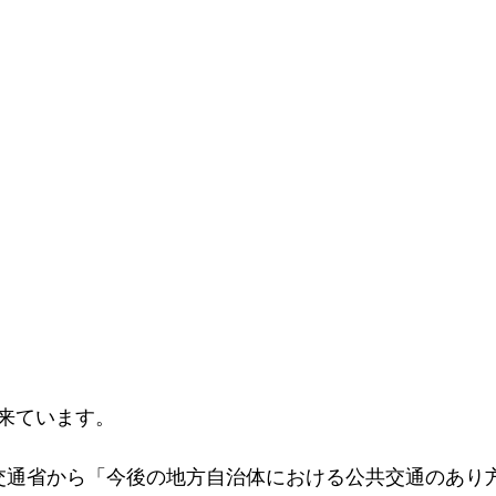
来ています。
交通省から「今後の地方自治体における公共交通のあり