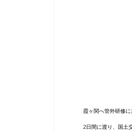
霞ヶ関へ管外研修に
2日間に渡り、国土