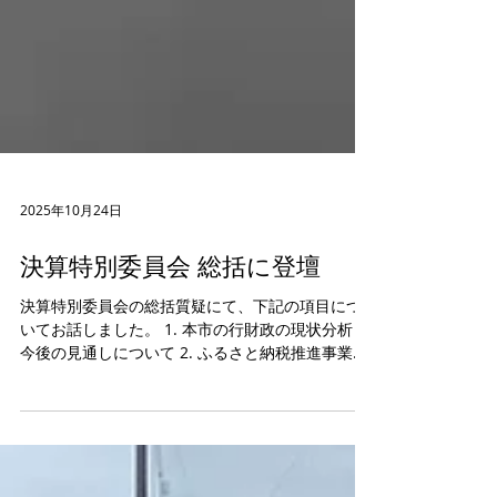
2025年10月24日
決算特別委員会 総括に登壇
決算特別委員会の総括質疑にて、下記の項目につ
いてお話しました。 1. 本市の行財政の現状分析と
今後の見通しについて 2. ふるさと納税推進事業の
効果検証と今後の取り組みについて（企業版ふる
さと納税含めて） 3. DX推進事業の成果と京田辺市
DX推進計画の実施状況について 4. 公共交通事業者