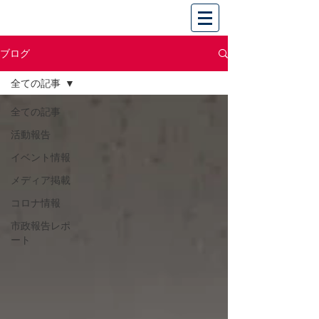
ブログ
全ての記事
全ての記事
活動報告
イベント情報
メディア掲載
コロナ情報
市政報告レポ
ート