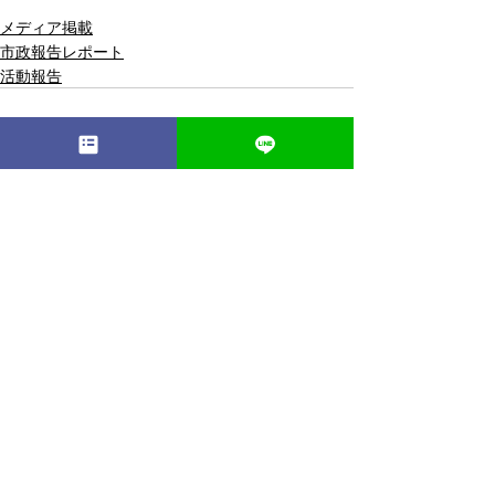
メディア掲載
市政報告レポート
活動報告
最新記事
すべて表示