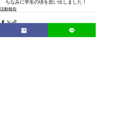
ちなみに学生の頃を思い出しました！
活動報告
最新記事
すべて表示