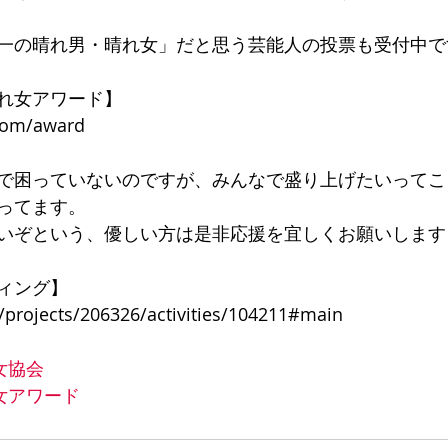
一の晴れ男・晴れ女」だと思う芸能人の投票も受付中で
れ女アワード】
com/award
で困っていないのですが、みんなで盛り上げたいってこ
ってます。
いぞという、優しい方は是非応援を宜しくお願いします
ィング】
p/projects/206326/activities/104211#main
女協会
女アワード