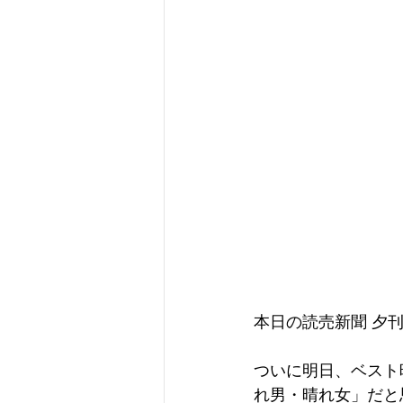
本日の読売新聞 夕
ついに明日、ベスト
れ男・晴れ女」だと