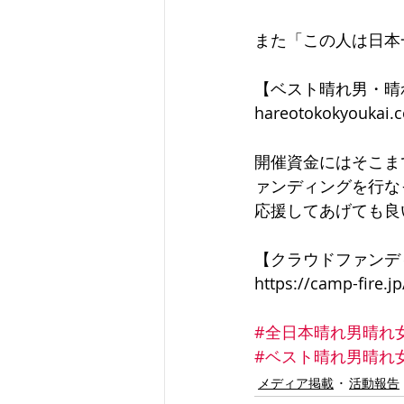
また「この人は日本
【ベスト晴れ男・晴
hareotokokyoukai.
開催資金にはそこま
ァンディングを行な
応援してあげても良
【クラウドファンデ
https://camp-fire.j
#全日本晴れ男晴れ
#ベスト晴れ男晴れ
メディア掲載
活動報告