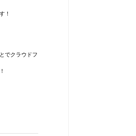
す！
とでクラウドフ
！