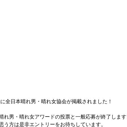
刊に全日本晴れ男・晴れ女協会が掲載されました！
晴れ男・晴れ女アワードの投票と一般応募が終了します
思う方は是非エントリーをお待ちしています。