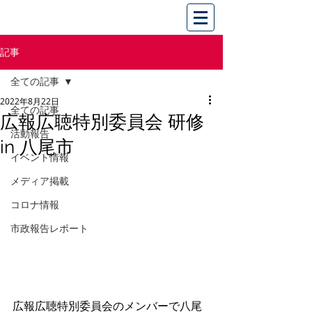
記事
全ての記事
2022年8月22日
全ての記事
広報広聴特別委員会 研修
活動報告
in 八尾市
イベント情報
メディア掲載
コロナ情報
市政報告レポート
広報広聴特別委員会のメンバーで八尾